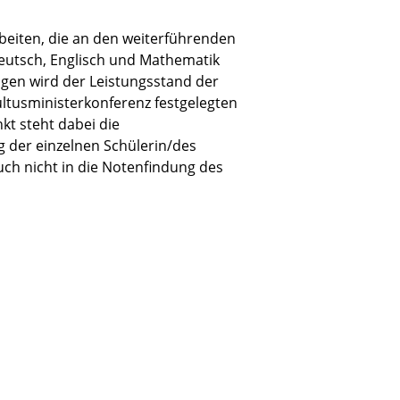
beiten, die an den weiterführenden
Deutsch, Englisch und Mathematik
ngen wird der Leistungsstand der
ultusministerkonferenz festgelegten
kt steht dabei die
g der einzelnen Schülerin/des
uch nicht in die Notenfindung des