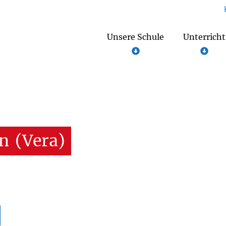
Unsere Schule
Unterricht
en
(Vera)