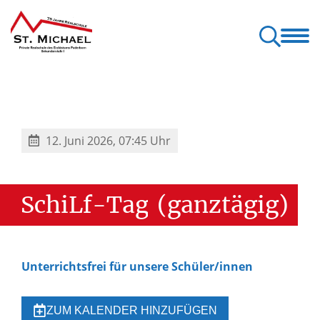
sere Schule
Unterricht
Schulportrait
Elterninformationen
12. Juni 2026, 07:45 Uhr
SchiLf-Tag
(ganztägig)
Unterrichtsfrei für unsere Schüler/innen
ZUM KALENDER HINZUFÜGEN