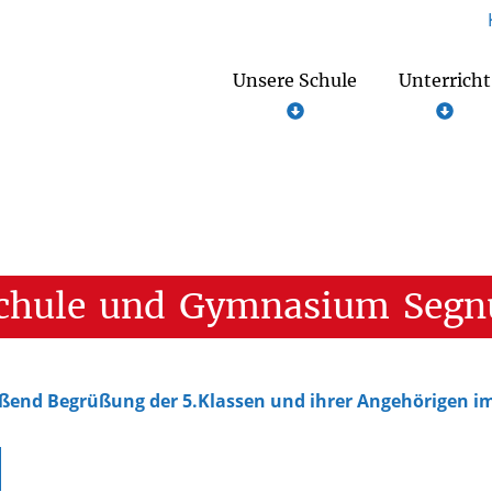
Unsere Schule
Unterricht
chule
und
Gymnasium
Segn
ßend Begrüßung der 5.Klassen und ihrer Angehörigen 